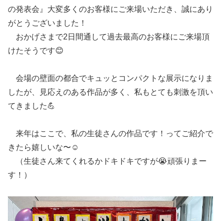
の発表会』大変多くのお客様にご来場いただき、誠にあり
がとうございました！
おかげさまで2日間通して過去最高のお客様にご来場頂
けたそうです😊
会場の壁面の都合でキュッとコンパクトな展示になりま
したが、見応えのある作品が多く、私もとても刺激を頂い
てきました💪
来年はここで、私の生徒さんの作品です！ってご紹介で
きたら嬉しいな〜☺️
（生徒さん来てくれるかドキドキですが😭頑張りまー
す！）