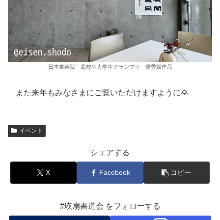
日本書芸院 高校生大学生グランプリ 優秀賞作品
また来年もみなさまにご覧いただけますように🙏
イベント
シェアする
X
Facebook
コピー
#瑛扇書道会 をフォローする