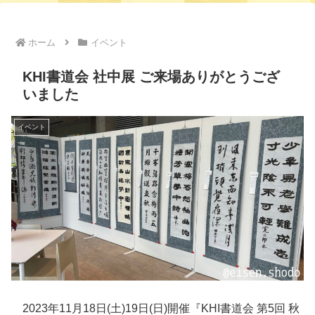
ホーム
イベント
KHI書道会 社中展 ご来場ありがとうござ
いました
イベント
2023年11月18日(土)19日(日)開催『KHI書道会 第5回 秋