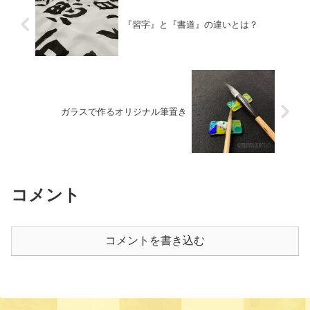
『習字』と『書道』の違いとは？
ガラスで作るオリジナル筆置き
コメント
コメントを書き込む