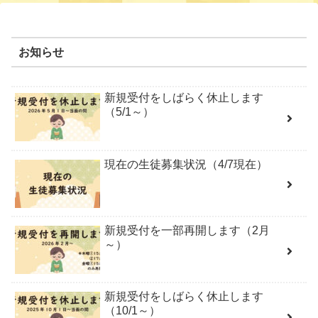
お知らせ
新規受付をしばらく休止します
（5/1～）
現在の生徒募集状況（4/7現在）
新規受付を一部再開します（2月
～）
新規受付をしばらく休止します
（10/1～）