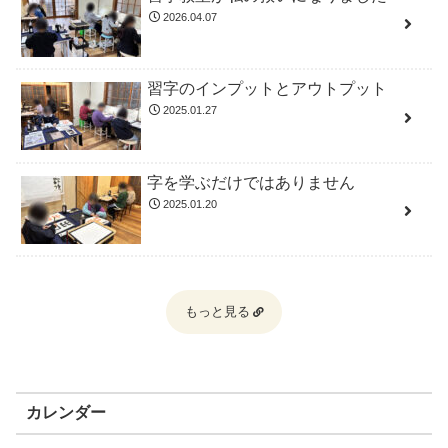
2026.04.07
習字のインプットとアウトプット
2025.01.27
字を学ぶだけではありません
2025.01.20
もっと見る
カレンダー