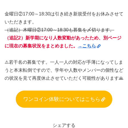
金曜日②17:00～18:30は引き続き新規受付をお休みさせて
いただきます。
（追記）木曜日②17:00～18:30も募集を〆切ります。
（追記2）新学期になり人数変動があったため、別ページ
に現在の募集状況をまとめました。
→こちら
⚠️若干名の募集です。一人一人の対応が手薄になってしま
うと本末転倒ですので、学年や人数やメンバーの個性など
の状況を見て再度休止させていただく可能性があります🙏
ワンコイン体験についてはこちら
シェアする