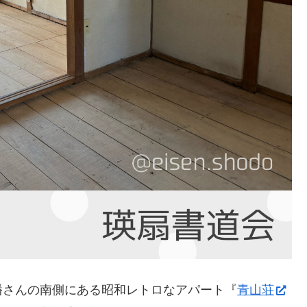
幡さんの南側にある昭和レトロなアパート『
青山荘