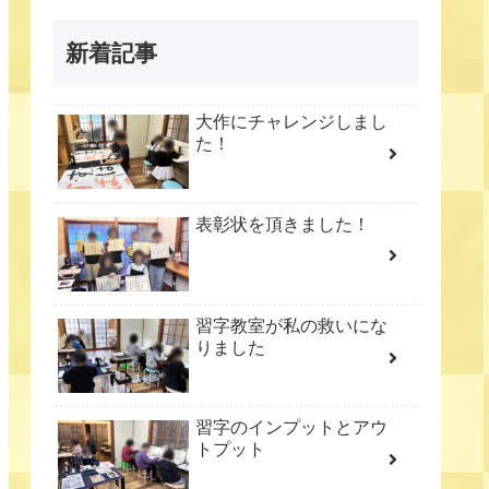
新着記事
大作にチャレンジしまし
た！
表彰状を頂きました！
習字教室が私の救いにな
りました
習字のインプットとアウ
トプット