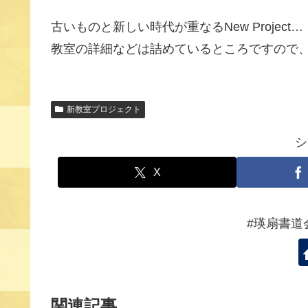
古いものと新しい時代が重なるNew Project…
教室の詳細などは詰めているところですので、
新教室プロジェクト
シ
X
#瑛扇書道
関連記事