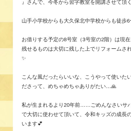
』さんで、今冬から習字教室を開講させて頂
山手小学校からも大久保北中学校からも徒歩6〜
お借りする予定の8号室（3号室の2階）は現
残せるものは大切に残した上でリフォームさ
✨
こんな風だったらいいな、こうやって使いた
ださって、めちゃめちゃありがたい…🙏
私が生まれるより20年前……ごめんなさいサ
で大切に使わせて頂いて、令和キッズの成長
います💕