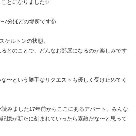
くことになりました✨
7分ほどの場所です👍
在スケルトンの状態。
れるとのことで、どんなお部屋になるのか楽しみです
いな〜という勝手なリクエストも優しく受け止めてく
バ読みました17年前からここにあるアパート、みんな
の記憶が新たに刻まれていったら素敵だな〜と思って