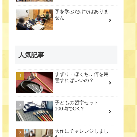
字を学ぶだけではありま
せん
人気記事
すずり・ぼくち…何を用
意すればいいの？
子どもの習字セット、
100均でOK？
大作にチャレンジしまし