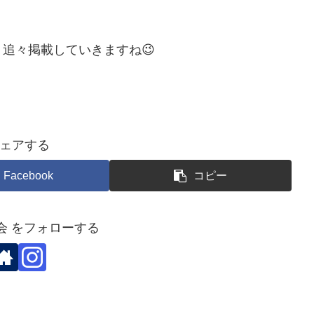
追々掲載していきますね😉
ェアする
Facebook
コピー
会 をフォローする