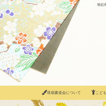
明石
瑛扇書道会について
こど